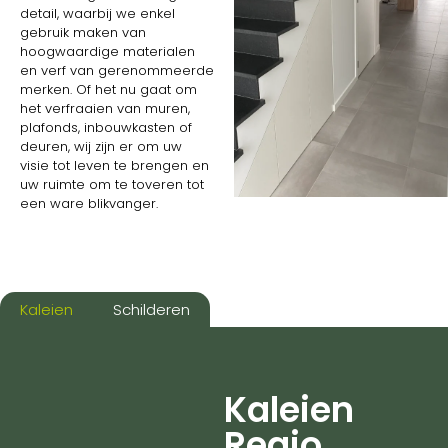
detail, waarbij we enkel
gebruik maken van
hoogwaardige materialen
en verf van gerenommeerde
merken. Of het nu gaat om
het verfraaien van muren,
plafonds, inbouwkasten of
deuren, wij zijn er om uw
visie tot leven te brengen en
uw ruimte om te toveren tot
een ware blikvanger.
Kaleien
Schilderen
Kaleien
Regio