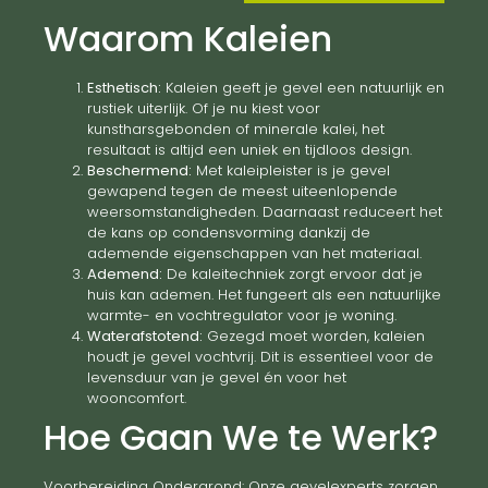
Waarom Kaleien
Esthetisch:
Kaleien geeft je gevel een natuurlijk en
rustiek uiterlijk. Of je nu kiest voor
kunstharsgebonden of minerale kalei, het
resultaat is altijd een uniek en tijdloos design.
Beschermend:
Met kaleipleister is je gevel
gewapend tegen de meest uiteenlopende
weersomstandigheden. Daarnaast reduceert het
de kans op condensvorming dankzij de
ademende eigenschappen van het materiaal.
Ademend:
De kaleitechniek zorgt ervoor dat je
huis kan ademen. Het fungeert als een natuurlijke
warmte- en vochtregulator voor je woning.
Waterafstotend:
Gezegd moet worden, kaleien
houdt je gevel vochtvrij. Dit is essentieel voor de
levensduur van je gevel én voor het
wooncomfort.
Hoe Gaan We te Werk?
Voorbereiding Ondergrond: Onze gevelexperts zorgen